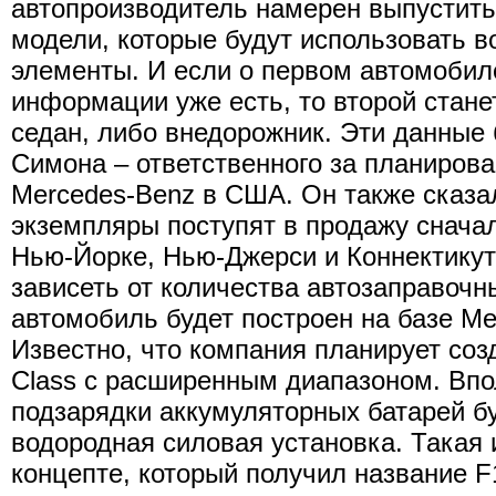
автопроизводитель намерен выпустить 
модели, которые будут использовать 
элементы. И если о первом автомоби
информации уже есть, то второй стан
седан, либо внедорожник. Эти данные
Симона – ответственного за планиров
Mercedes-Benz в США. Он также сказа
экземпляры поступят в продажу снача
Нью-Йорке, Нью-Джерси и Коннектикут
зависеть от количества автозаправочн
автомобиль будет построен на базе Me
Известно, что компания планирует соз
Class с расширенным диапазоном. Впо
подзарядки аккумуляторных батарей б
водородная силовая установка. Такая
концепте, который получил название F