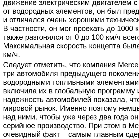
движение электрическим двигателем 
от водородных элементов, он был пре
и отличался очень хорошими техничес
В частности, он мог проехать до 1000 
также разгонялся от 0 до 100 км/ч всег
Максимальная скорость концепта была
км/ч.
Следует отметить, что компания Merce
три автомобиля предыдущего поколени
водородными топливными элементами 
включила их в глобальную программу 
надежность автомобилей показала, что
мировой рынок. Именно поэтому немц
над ними, чтобы уже через два года он
серийное производство. При этом в Me
очевидный факт – самым главным сд