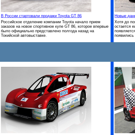
В России стартовали продажи Toyota GT 86
Новые данн
Российское отделение компании Toyota начало прием
Хотя до по
заказов на новое спортивное купе GT 86, которое впервые
остается е
было официально представлено полгода назад на
появляется
Токийской автовыставке.
появились