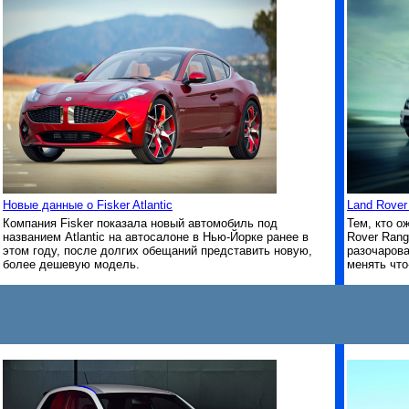
Новые данные о Fisker Atlantic
Land Rover
Компания Fisker показала новый автомобиль под
Тем, кто о
названием Atlantic на автосалоне в Нью-Йорке ранее в
Rover Rang
этом году, после долгих обещаний представить новую,
разочарова
более дешевую модель.
менять что