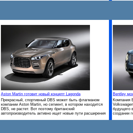
Aston Martin готовит новый концепт Lagonda
Bentley мо
Прекрасный, спортивный DBS может быть флагманом
Компания B
компании Aston Martin, но сегмент, в котором находится
Volkswage
DBS, не растет. Вот поэтому британский
будущего 
автопроизводитель активно ищет новые пути расширения
создании г