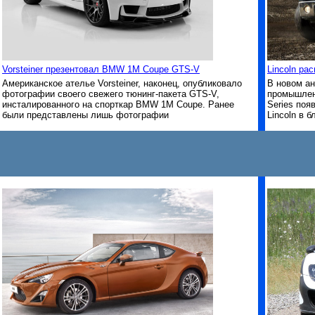
Vorsteiner презентовал BMW 1M Coupe GTS-V
Lincoln ра
Американское ателье Vorsteiner, наконец, опубликовало
В новом ан
фотографии своего свежего тюнинг-пакета GTS-V,
промышленн
инсталированного на спорткар BMW 1M Coupe. Ранее
Series поя
были представлены лишь фотографии
Lincoln в 