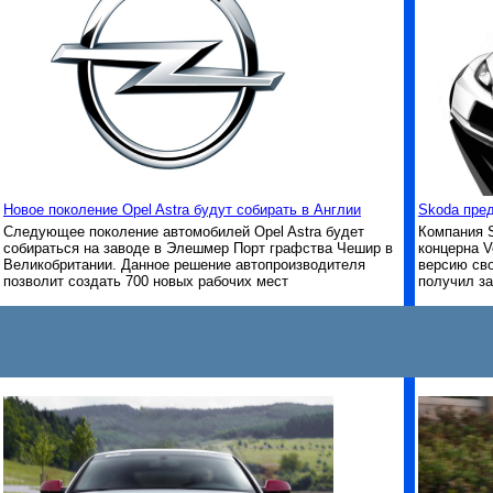
Новое поколение Opel Astra будут собирать в Англии
Skoda пред
Следующее поколение автомобилей Opel Astra будет
Компания 
собираться на заводе в Элешмер Порт графства Чешир в
концерна 
Великобритании. Данное решение автопроизводителя
версию сво
позволит создать 700 новых рабочих мест
получил з