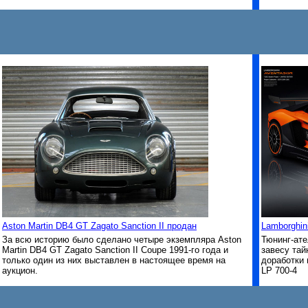
Aston Martin DB4 GT Zagato Sanction II продан
Lamborghin
За всю историю было сделано четыре экземпляра Aston
Тюнинг-ате
Martin DB4 GT Zagato Sanction II Coupe 1991-го года и
завесу та
только один из них выставлен в настоящее время на
доработки 
аукцион.
LP 700-4