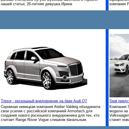
нашей статьи, 26-летняя девушка Ирина
компания P
Tresor - роскошный внедорожник на базе Audi Q7
Seat предс
Скромная немецкая компания Atelier Valdeig объединила
Компания S
свои усилия с российской компанией Armortech для
модели на 
создания нового роскошного внедорожника для тех, кто
Volkswagen
считает Range Rover Vogue слишком банальным.
станет нов