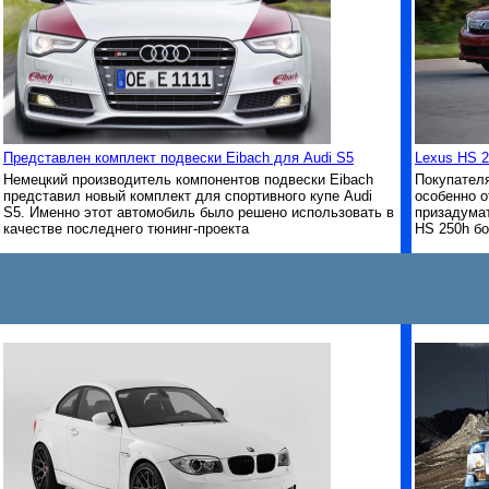
Представлен комплект подвески Eibach для Audi S5
Lexus HS 2
Немецкий производитель компонентов подвески Eibach
Покупателя
представил новый комплект для спортивного купе Audi
особенно о
S5. Именно этот автомобиль было решено использовать в
призадумат
качестве последнего тюнинг-проекта
HS 250h бо