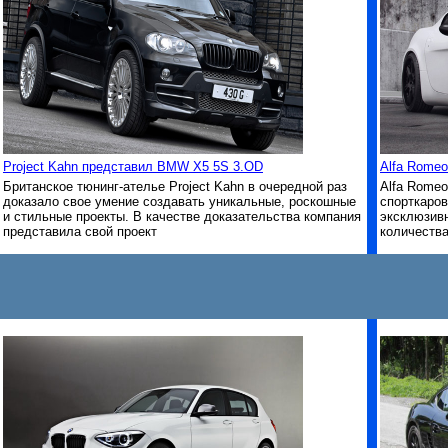
Project Kahn представил BMW X5 5S 3.OD
Alfa Romeo
Британское тюнинг-ателье Project Kahn в очередной раз
Alfa Romeo
доказало свое умение создавать уникальные, роскошные
спорткаро
и стильные проекты. В качестве доказательства компания
эксклюзивн
представила свой проект
количества