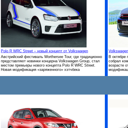
Polo R WRC Street – новый концепт от Volkswagen
Volkswagen
Австрийский фестиваль Worthersee Tour, где традиционно
В октябре 
представляют новинки концерна Volkswagen Group, стал
собрал ком
местом премьеры нового концепта Polo R WRC Street.
возрасте о
Новая модификация «заряженного» хэтчбека
модификаци