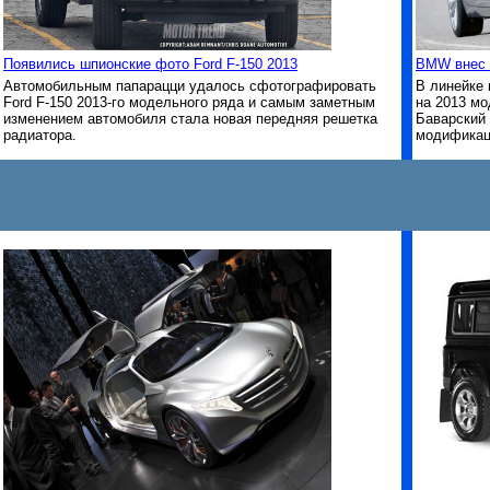
Появились шпионские фото Ford F-150 2013
BMW внес с
Автомобильным папарацци удалось сфотографировать
В линейке 
Ford F-150 2013-го модельного ряда и самым заметным
на 2013 мо
изменением автомобиля стала новая передняя решетка
Баварский 
радиатора.
модификац