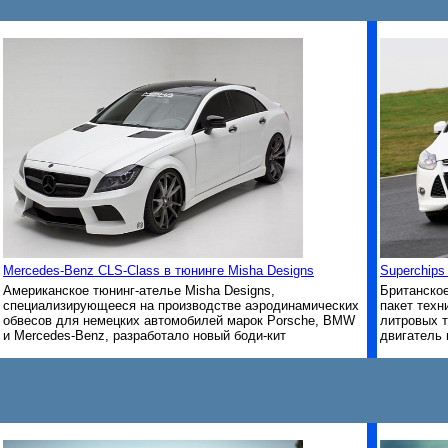
Mercedes-Benz CLS-Class в тюнинге Misha Designs
Superchips
Американское тюнинг-ателье Misha Designs,
Британское
специализирующееся на производстве аэродинамических
пакет техн
обвесов для немецких автомобилей марок Porsche, BMW
литровых т
и Mercedes-Benz, разработало новый боди-кит
двигатель 