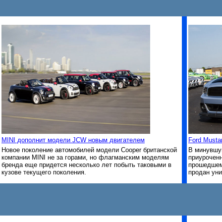
MINI дополнит модели JCW новым двигателем
Ford Musta
Новое поколение автомобилей модели Cooper британской
В минувшу
компании MINI не за горами, но флагманским моделям
приурочен
бренда еще придется несколько лет побыть таковыми в
прошедшем 
кузове текущего поколения.
продан уни