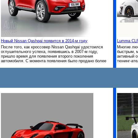
Новый Nissan Qashqai появится в 2014-м году
Lumma CLR
После того, как кроссовер Nissan Qashqai удостоился
Многие люб
оглушительного успеха, появившись в 2007-м году,
быстрым, 
пришло время для появления второго поколения
активный о
автомобиля. С момента появления было продано более
тюнинг-ат